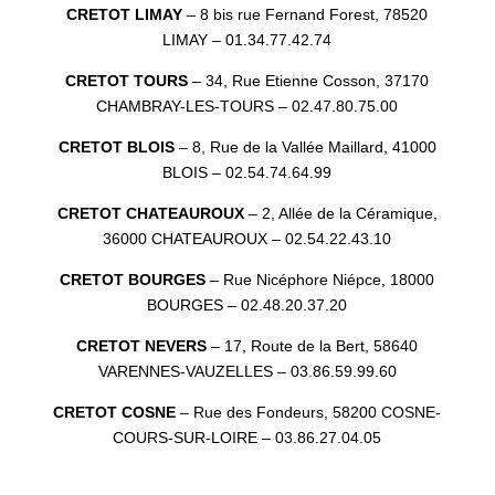
CRETOT LIMAY
– 8 bis rue Fernand Forest, 78520
LIMAY – 01.34.77.42.74
CRETOT TOURS
– 34, Rue Etienne Cosson, 37170
CHAMBRAY-LES-TOURS – 02.47.80.75.00
CRETOT BLOIS
– 8, Rue de la Vallée Maillard, 41000
BLOIS – 02.54.74.64.99
CRETOT CHATEAUROUX
– 2, Allée de la Céramique,
36000 CHATEAUROUX – 02.54.22.43.10
CRETOT BOURGES
– Rue Nicéphore Niépce, 18000
BOURGES – 02.48.20.37.20
CRETOT NEVERS
– 17, Route de la Bert, 58640
VARENNES-VAUZELLES – 03.86.59.99.60
CRETOT COSNE
– Rue des Fondeurs, 58200 COSNE-
COURS-SUR-LOIRE – 03.86.27.04.05