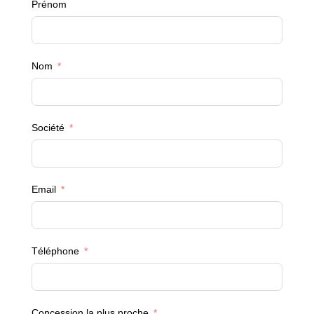
Prénom
Nom
Société
Email
Téléphone
Concession la plus proche