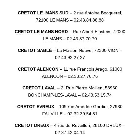
CRETOT LE MANS SUD
– 2 rue Antoine Becquerel,
72100 LE MANS – 02.43.84.88.88
CRETOT LE MANS NORD
– Rue Albert Einstein, 72000
LE MANS – 02.43.87.70.70
CRETOT SABLÉ
– La Maison Neuve, 72300 VION –
02.43.92.27.27
CRETOT ALENCON
– 11 rue François Arago, 61000
ALENCON – 02.33.27.76.76
CRETOT LAVAL
–
2, Rue Pierre Mollien
, 53960
BONCHAMP-LES-LAVAL – 02.43.53.15.74
CRETOT EVREUX
– 109 rue Amédée Gordini, 27930
FAUVILLE – 02.32.39.54.81
CRETOT DREUX
– 4 rue du Réveillon, 28100 DREUX –
02.37.42.04.14