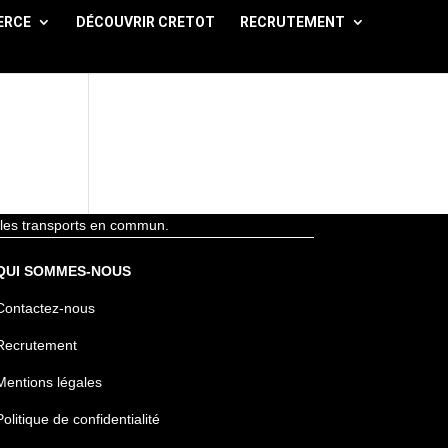
ERCE
DÉCOUVRIR CRETOT
RECRUTEMENT
ez les transports en commun.
QUI SOMMES-NOUS
Contactez-nous
Recrutement
Mentions légales
Politique de confidentialité