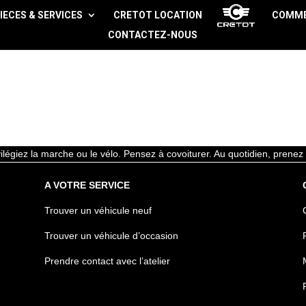
IECES & SERVICES
CRETOT LOCATION
COMM
CONTACTEZ-NOUS
ivilégiez la marche ou le vélo. Pensez à covoiturer. Au quotidien, pren
A VOTRE SERVICE
Trouver un véhicule neuf
Trouver un véhicule d’occasion
Prendre contact avec l’atelier